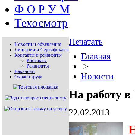
Ф О Р У М
Техосмотр
Печатать
Новости и объявления
Лицензии и Сертификаты
Главная
Контакты и реквизиты
Контакты
>
Реквизиты
Вакансии
Новости
Охрана труда
На работу в
22.02.2013
Н