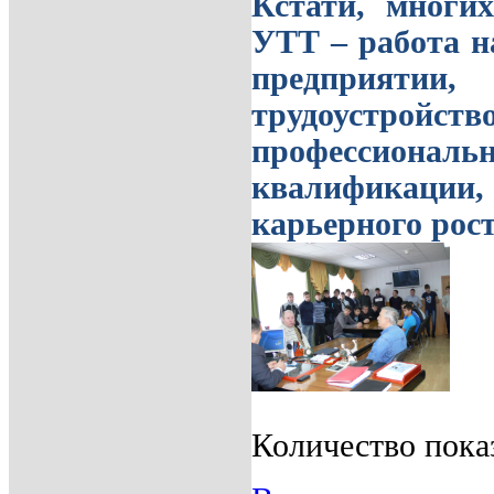
Кстати, многих
УТТ – работа н
предприятии
трудоустро
профессион
квалификации,
карьерного рос
Количество пока