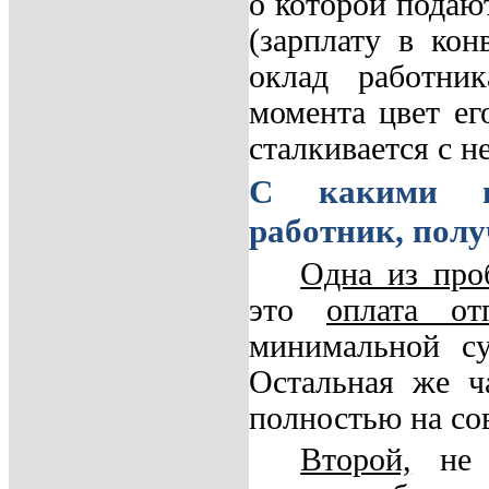
о которой подаю
(зарплату в кон
оклад работни
момента цвет ег
сталкивается с 
С какими пр
работник, полу
Одна из про
это
оплата от
минимальной су
Остальная же ч
полностью на сов
Второй,
не м