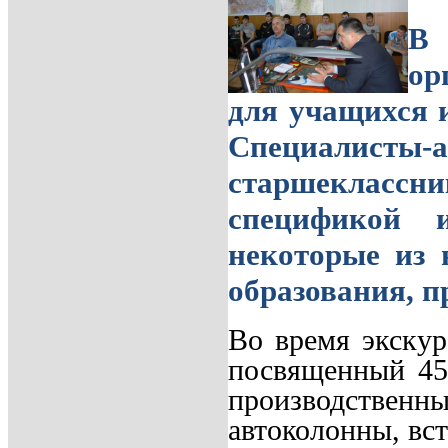
В 
ор
для учащихся 
Специалисты
старшекласс
спецификой 
некоторые из 
образования, п
Во время экскур
посвященный 45
производстве
автоколонны, вс