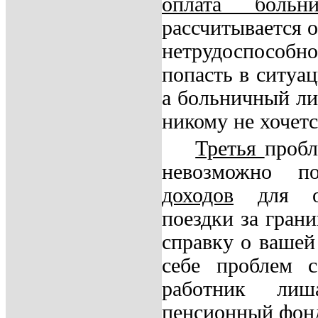
оплата больни
рассчитывается 
нетрудоспособ
попасть в ситуац
а больничный ли
никому не хочетс
Третья
пробл
невозможно п
доходов
для оф
поездки за грани
справку о вашей
себе проблем с
работник ли
пенсионный фон