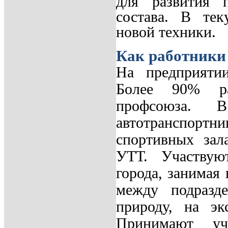
для развития п
состава. В тек
новой техники.
Как работники
На предприятии
Более 90% ра
профсоюза. 
автотранспортн
спортивных зал
УТТ. Участвую
города, занимая
между подразд
природу, на э
Принимают уч