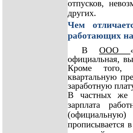
отпусков, невоз
других.
Чем отличает
работающих на
В
ООО
официальная,
вып
Кроме того, 
квартальную пр
заработную плату
В частных же о
зарплата рабо
(официальную)
прописывается в