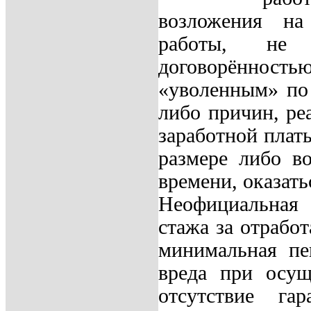
возложения на
работы, не п
договорённост
«уволенным» по 
либо причин, ре
заработной плат
размере либо в
времени, оказать
Неофициальная 
стажа за отрабо
минимальная пе
вреда при осущ
отсутствие га