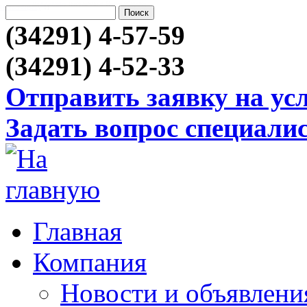
на
квартиру
и
посуточно в Новосибирске
Новосибирску
(34291) 4-57-59
(34291) 4-52-33
Отправить заявку на ус
Задать вопрос специали
Главная
Компания
Новости и объявлени