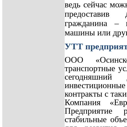
ведь сейчас мож
предоставив 
гражданина – 
машины или друг
УТТ предприят
ООО «Осинск
транспортные ус
сегодняшни
инвестиционны
контракты с так
Компания «Е
Предприятие р
стабильные объ