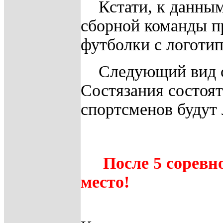
Кстати, к данны
сборной команды 
футболки с логоти
Следующий вид с
Состязания состоят
спортсменов будут
После 5 соревн
место!