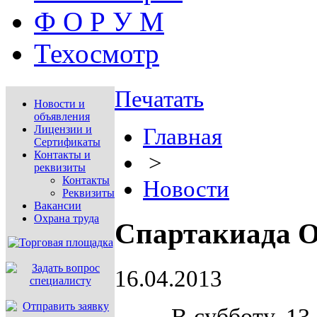
Ф О Р У М
Техосмотр
Печатать
Новости и
объявления
Лицензии и
Главная
Сертификаты
Контакты и
>
реквизиты
Контакты
Новости
Реквизиты
Вакансии
Охрана труда
Спартакиада О
16.04.2013
В субботу, 1