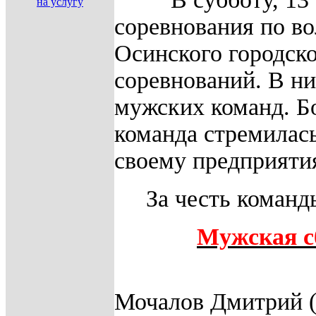
соревнования по во
Осинского городско
соревнований. В ни
мужских команд. Б
команда стремилась
своему предприятия
За честь коман
Мужская с
Мочалов Дмитрий (к