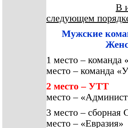
В 
следующем порядк
Мужские ком
Женс
1 место – команда 
место – команда «
2 место – УТТ
место – «Админист
3 место – сборная
место – «Евразия»