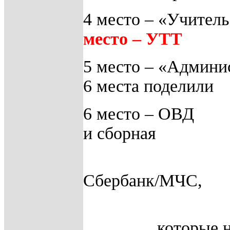
4 место – «Учител
место – УТТ
5 место – «Админи
6 места поделили
6 место – ОВД
и сборная
Сбербанк/МЧС,
которые 