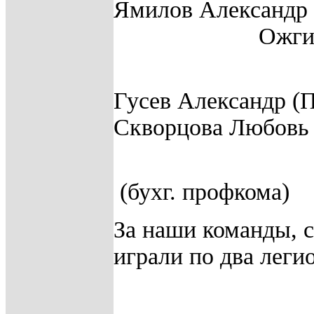
Ямилов Александр 
Ож
(про
Гусев Александр (
Скворцова Любовь
(бухг. профкома)
За наши команды, 
играли по два леги