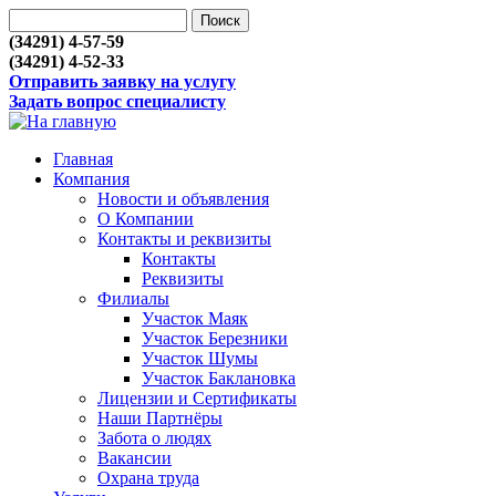
(34291) 4-57-59
(34291) 4-52-33
Отправить заявку на услугу
Задать вопрос специалисту
Главная
Компания
Новости и объявления
О Компании
Контакты и реквизиты
Контакты
Реквизиты
Филиалы
Участок Маяк
Участок Березники
Участок Шумы
Участок Баклановка
Лицензии и Сертификаты
Наши Партнёры
Забота о людях
Вакансии
Охрана труда