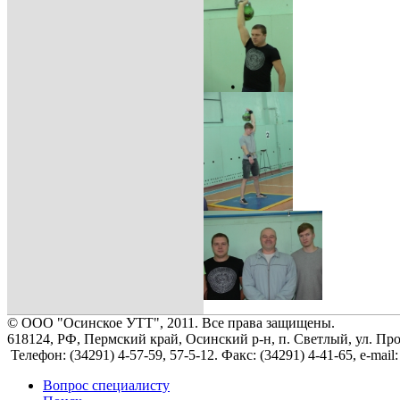
© ООО "Осинское УТТ", 2011. Все права защищены.
618124, РФ, Пермский край, Осинский р-н, п. Светлый, ул. Пр
Телефон: (34291) 4-57-59, 57-5-12. Факс: (34291) 4-41-65, e-mail
Вопрос специалисту