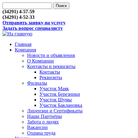
(34291) 4-57-59
(34291) 4-52-33
Отправить заявку на услугу
Задать вопрос специалисту
Главная
Компания
Новости и объявления
О Компании
Контакты и реквизиты
Контакты
Реквизиты
Филиалы
Участок Маяк
Участок Березники
Участок Шумы
Участок Баклановка
Лицензии и Сертификаты
Наши Партнёры
Забота о людях
Вакансии
Охрана труда