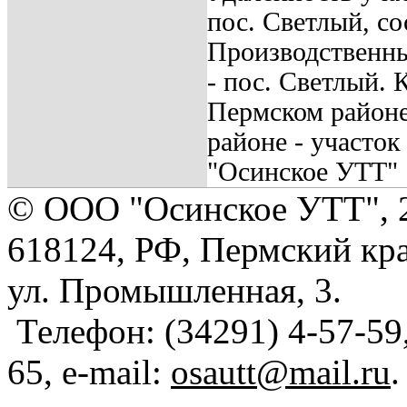
пос. Светлый, со
Производственны
- пос. Светлый. 
Пермском районе
районе - участо
"Осинское УТТ" в
© ООО "Осинское УТТ", 
618124, РФ, Пермский кра
ул. Промышленная, 3.
Телефон: (34291) 4-57-59,
65, e-mail:
osautt@mail.ru
.