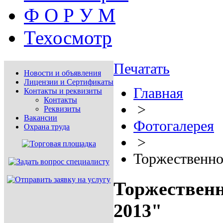
Ф О Р У М
Техосмотр
Печатать
Новости и объявления
Лицензии и Сертификаты
Главная
Контакты и реквизиты
Контакты
>
Реквизиты
Вакансии
Фотогалерея
Охрана труда
>
Торжественно
Торжественн
2013"