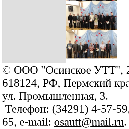
© ООО "Осинское УТТ", 
618124, РФ, Пермский кра
ул. Промышленная, 3.
Телефон: (34291) 4-57-59,
65, e-mail:
osautt@mail.ru
.