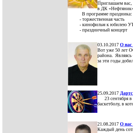
Приглашаем вас, 
в ДК «Нефтяник» 
В программе праздника:
- торжественная часть
- кинофильм к юбилею У
- праздничный концерт
03.10.2017
О нас
Вот уже 50 лет 
района. Являясь
за эти годы доби
25.09.2017
Дартс
23 сентября в 
баскетболу, в к
21.08.2017
О нас
Каждый день сот