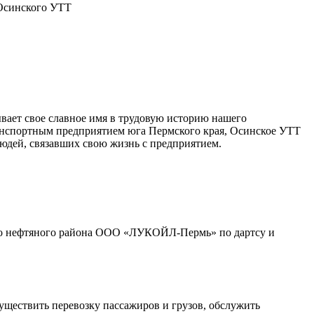
 Осинского УТТ
вает свое славное имя в трудовую историю нашего
анспортным предприятием юга Пермского края, Осинское УТТ
 людей, связавших свою жизнь с предприятием.
о нефтяного района ООО «ЛУКОЙЛ-Пермь» по дартсу и
ществить перевозку пассажиров и грузов, обслужить