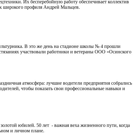
ецтехники. Их бесперебойную работу обеспечивает коллектив
ик широкого профиля Андрей Мальцев.
ультурника. В это же день на стадионе школы № 4 прошли
остязаниях участвовали работники и ветераны ООО «Осинского
аздничная атмосфера: лучшие водители предприятия собрались
одителей, чтобы показать свои профессиональные навыки и
лотой юбилей. 50 лет - важная веха жизненного пути, когда
льном и личном плане.