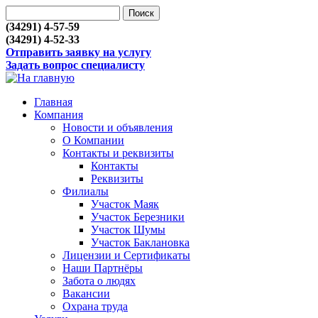
(34291) 4-57-59
(34291) 4-52-33
Отправить заявку на услугу
Задать вопрос специалисту
Главная
Компания
Новости и объявления
О Компании
Контакты и реквизиты
Контакты
Реквизиты
Филиалы
Участок Маяк
Участок Березники
Участок Шумы
Участок Баклановка
Лицензии и Сертификаты
Наши Партнёры
Забота о людях
Вакансии
Охрана труда