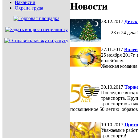
Вакансии
Новости
Охрана труда
28.12.2017
Детск
23 и 24 декабря
27.11.2017
Волей
25 ноября 2017г
волейболу.
Женская команда
30.10.2017
Торже
Последнее воскре
транспорта. Кру
транспорта» - на
посвященное 50-летию образов
19.10.2017
Пригл
Уважаемые работ
транспорта!