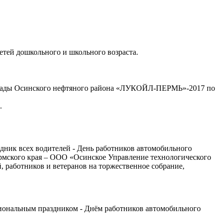
тей дошкольного и школьного возраста.
акиады Осинского нефтяного района «ЛУКОЙЛ-ПЕРМЬ»-2017 по
.
здник всех водителей - День работников автомобильного
рмского края – ООО «Осинское Управление технологического
й, работников и ветеранов на торжественное собрание,
иональным праздником - Днём работников автомобильного