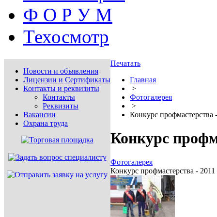
Ф О Р У М
Техосмотр
Печатать
Новости и объявления
Лицензии и Сертификаты
Главная
Контакты и реквизиты
>
Контакты
Фотогалерея
Реквизиты
>
Вакансии
Конкурс профмастерства -
Охрана труда
Конкурс профма
Фотогалерея
Конкурс профмастерства - 2011