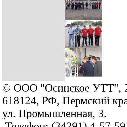
© ООО "Осинское УТТ", 
618124, РФ, Пермский кра
ул. Промышленная, 3.
Телефон: (34291) 4-57-59,