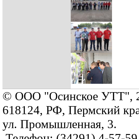
© ООО "Осинское УТТ", 
618124, РФ, Пермский кра
ул. Промышленная, 3.
Телефон: (34291) 4-57-59,