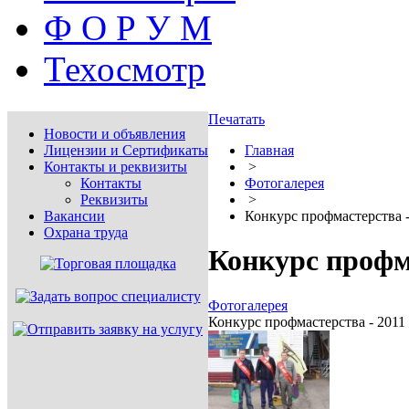
Ф О Р У М
Техосмотр
Печатать
Новости и объявления
Лицензии и Сертификаты
Главная
Контакты и реквизиты
>
Контакты
Фотогалерея
Реквизиты
>
Вакансии
Конкурс профмастерства -
Охрана труда
Конкурс профма
Фотогалерея
Конкурс профмастерства - 2011