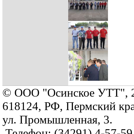
© ООО "Осинское УТТ", 
618124, РФ, Пермский кра
ул. Промышленная, 3.
Телефон: (34291) 4-57-59,