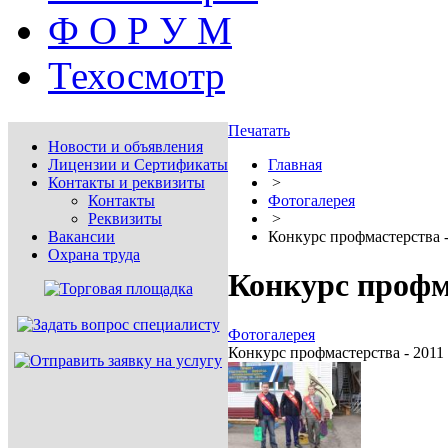
Ф О Р У М
Техосмотр
Печатать
Новости и объявления
Лицензии и Сертификаты
Главная
Контакты и реквизиты
>
Контакты
Фотогалерея
Реквизиты
>
Вакансии
Конкурс профмастерства -
Охрана труда
Конкурс профма
Фотогалерея
Конкурс профмастерства - 2011