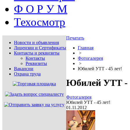
Ф О Р У М
Техосмотр
Печатать
Новости и объявления
Лицензии и Сертификаты
Главная
Контакты и реквизиты
>
Контакты
Фотогалерея
Реквизиты
>
Вакансии
Юбилей УТТ - 45 лет!
Охрана труда
Юбилей УТТ - 
Фотогалерея
Юбилей УТТ - 45 лет!
01.11.2012