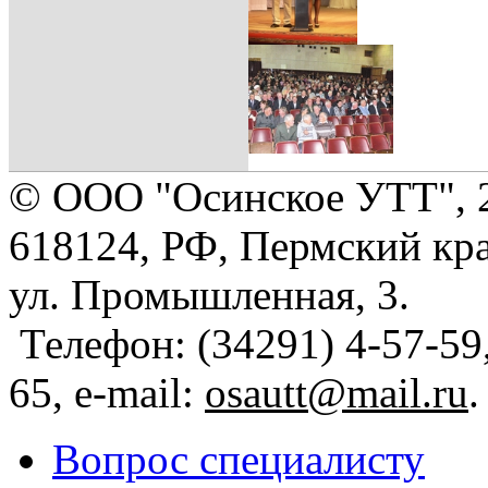
© ООО "Осинское УТТ", 
618124, РФ, Пермский кра
ул. Промышленная, 3.
Телефон: (34291) 4-57-59,
65, e-mail:
osautt@mail.ru
.
Вопрос специалисту