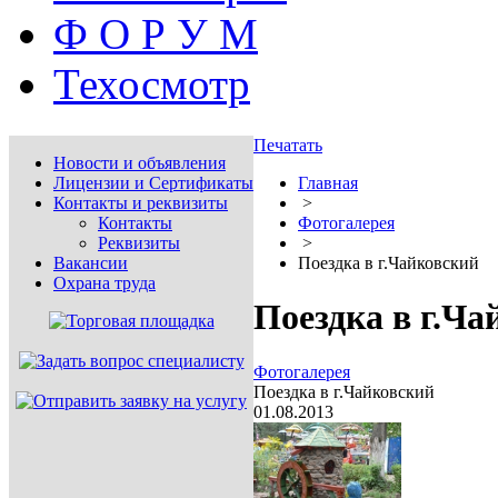
Ф О Р У М
Техосмотр
Печатать
Новости и объявления
Лицензии и Сертификаты
Главная
Контакты и реквизиты
>
Контакты
Фотогалерея
Реквизиты
>
Вакансии
Поездка в г.Чайковский
Охрана труда
Поездка в г.Ча
Фотогалерея
Поездка в г.Чайковский
01.08.2013