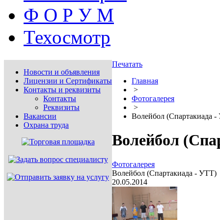
Ф О Р У М
Техосмотр
Печатать
Новости и объявления
Лицензии и Сертификаты
Главная
Контакты и реквизиты
>
Контакты
Фотогалерея
Реквизиты
>
Вакансии
Волейбол (Спартакиада -
Охрана труда
Волейбол (Спа
Фотогалерея
Волейбол (Спартакиада - УТТ)
20.05.2014