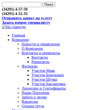
(34291) 4-57-59
(34291) 4-52-33
Отправить заявку на услугу
Задать вопрос специалисту
Главная
Компания
Новости и объявления
О Компании
Контакты и реквизиты
Контакты
Реквизиты
Филиалы
Участок Маяк
Участок Березники
Участок Шумы
Участок Баклановка
Лицензии и Сертификаты
Наши Партнёры
Забота о людях
Вакансии
Охрана труда