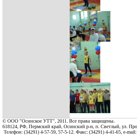
© ООО "Осинское УТТ", 2011. Все права защищены.
618124, РФ, Пермский край, Осинский р-н, п. Светлый, ул. Пр
Телефон: (34291) 4-57-59, 57-5-12. Факс: (34291) 4-41-65, e-mail