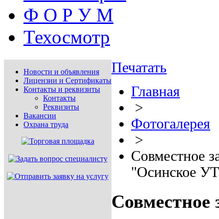
Ф О Р У М
Техосмотр
Печатать
Новости и объявления
Лицензии и Сертификаты
Главная
Контакты и реквизиты
Контакты
>
Реквизиты
Вакансии
Фотогалерея
Охрана труда
>
Совместное з
"Осинское УТ
Совместное 