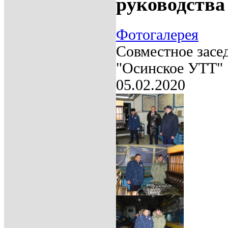
руководств
Фотогалерея
Совместное засе
"Осинское УТТ"
05.02.2020