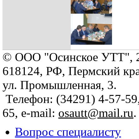
© ООО "Осинское УТТ", 
618124, РФ, Пермский кра
ул. Промышленная, 3.
Телефон: (34291) 4-57-59,
65, e-mail:
osautt@mail.ru
.
Вопрос специалисту