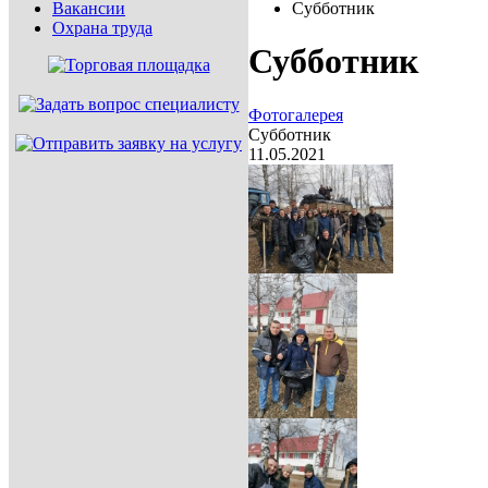
Вакансии
Субботник
Охрана труда
Субботник
Фотогалерея
Субботник
11.05.2021