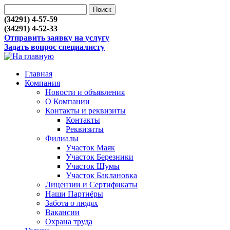
(34291) 4-57-59
(34291) 4-52-33
Отправить заявку на услугу
Задать вопрос специалисту
Главная
Компания
Новости и объявления
О Компании
Контакты и реквизиты
Контакты
Реквизиты
Филиалы
Участок Маяк
Участок Березники
Участок Шумы
Участок Баклановка
Лицензии и Сертификаты
Наши Партнёры
Забота о людях
Вакансии
Охрана труда