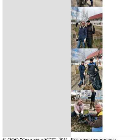
© ООО "Осинское УТТ", 2011. Все права защищены.