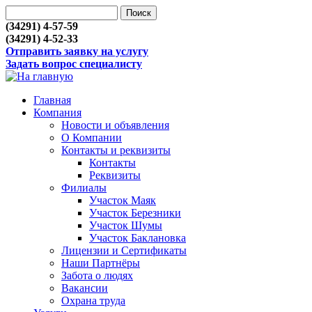
(34291) 4-57-59
(34291) 4-52-33
Отправить заявку на услугу
Задать вопрос специалисту
Главная
Компания
Новости и объявления
О Компании
Контакты и реквизиты
Контакты
Реквизиты
Филиалы
Участок Маяк
Участок Березники
Участок Шумы
Участок Баклановка
Лицензии и Сертификаты
Наши Партнёры
Забота о людях
Вакансии
Охрана труда