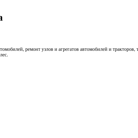
а
омобилей, ремонт узлов и агрегатов автомобилей и тракторов, 
лес.