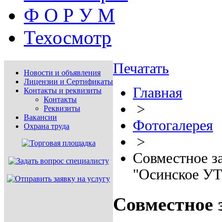
Ф О Р У М
Техосмотр
Печатать
Новости и объявления
Лицензии и Сертификаты
Главная
Контакты и реквизиты
Контакты
>
Реквизиты
Вакансии
Фотогалерея
Охрана труда
>
Совместное з
"Осинское УТ
Совместное 