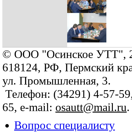
© ООО "Осинское УТТ", 
618124, РФ, Пермский кра
ул. Промышленная, 3.
Телефон: (34291) 4-57-59,
65, e-mail:
osautt@mail.ru
.
Вопрос специалисту