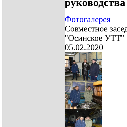
руководств
Фотогалерея
Совместное засе
"Осинское УТТ"
05.02.2020