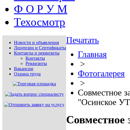
Ф О Р У М
Техосмотр
Печатать
Новости и объявления
Лицензии и Сертификаты
Главная
Контакты и реквизиты
Контакты
>
Реквизиты
Вакансии
Фотогалерея
Охрана труда
>
Совместное з
"Осинское УТ
Совместное 