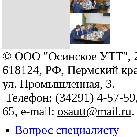
© ООО "Осинское УТТ", 
618124, РФ, Пермский кра
ул. Промышленная, 3.
Телефон: (34291) 4-57-59,
65, e-mail:
osautt@mail.ru
.
Вопрос специалисту