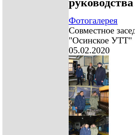
руководств
Фотогалерея
Совместное засе
"Осинское УТТ"
05.02.2020