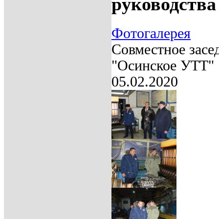
руководств
Фотогалерея
Совместное засе
"Осинское УТТ"
05.02.2020