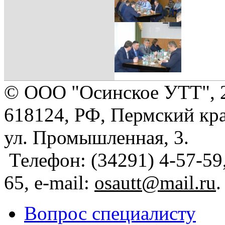
© ООО "Осинское УТТ", 
618124, РФ, Пермский кра
ул. Промышленная, 3.
Телефон: (34291) 4-57-59,
65, e-mail:
osautt@mail.ru
.
Вопрос специалисту