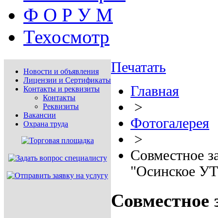
Ф О Р У М
Техосмотр
Печатать
Новости и объявления
Лицензии и Сертификаты
Главная
Контакты и реквизиты
Контакты
>
Реквизиты
Вакансии
Фотогалерея
Охрана труда
>
Совместное з
"Осинское УТ
Совместное 