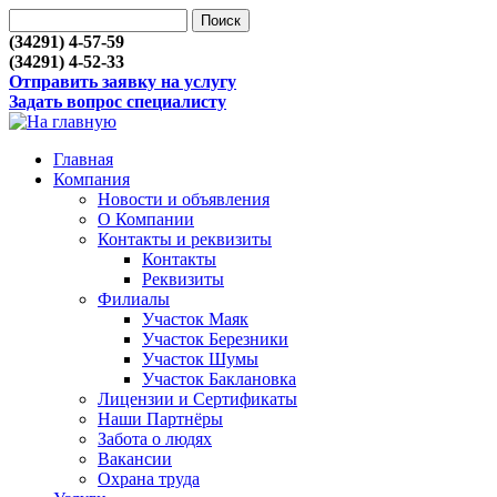
(34291) 4-57-59
(34291) 4-52-33
Отправить заявку на услугу
Задать вопрос специалисту
Главная
Компания
Новости и объявления
О Компании
Контакты и реквизиты
Контакты
Реквизиты
Филиалы
Участок Маяк
Участок Березники
Участок Шумы
Участок Баклановка
Лицензии и Сертификаты
Наши Партнёры
Забота о людях
Вакансии
Охрана труда