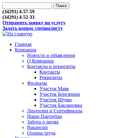
(34291) 4-57-59
(34291) 4-52-33
Отправить заявку на услугу
Задать вопрос специалисту
Главная
Компания
Новости и объявления
О Компании
Контакты и реквизиты
Контакты
Реквизиты
Филиалы
Участок Маяк
Участок Березники
Участок Шумы
Участок Баклановка
Лицензии и Сертификаты
Наши Партнёры
Забота о людях
Вакансии
Охрана труда