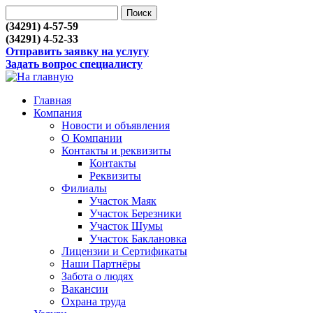
(34291) 4-57-59
(34291) 4-52-33
Отправить заявку на услугу
Задать вопрос специалисту
Главная
Компания
Новости и объявления
О Компании
Контакты и реквизиты
Контакты
Реквизиты
Филиалы
Участок Маяк
Участок Березники
Участок Шумы
Участок Баклановка
Лицензии и Сертификаты
Наши Партнёры
Забота о людях
Вакансии
Охрана труда