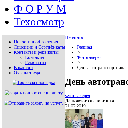
Ф О Р У М
Техосмотр
Печатать
Новости и объявления
Лицензии и Сертификаты
Главная
Контакты и реквизиты
>
Контакты
Фотогалерея
Реквизиты
>
Вакансии
День автотранспортника
Охрана труда
День автотран
Фотогалерея
День автотранспортника
21.02.2019