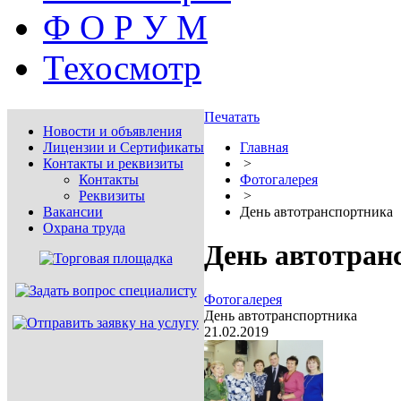
Ф О Р У М
Техосмотр
Печатать
Новости и объявления
Лицензии и Сертификаты
Главная
Контакты и реквизиты
>
Контакты
Фотогалерея
Реквизиты
>
Вакансии
День автотранспортника
Охрана труда
День автотран
Фотогалерея
День автотранспортника
21.02.2019